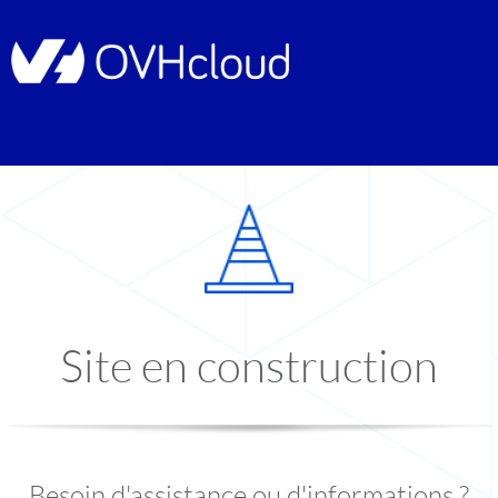
Site en construction
Besoin d'assistance ou d'informations ?